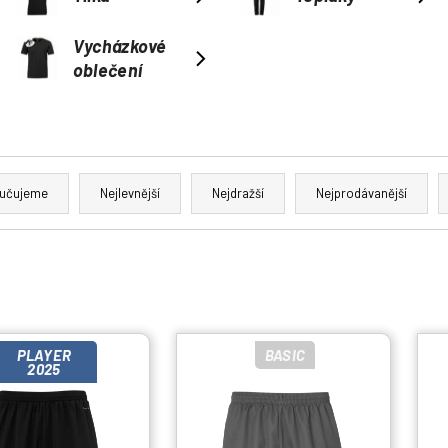
Vycházkové
oblečení
učujeme
Nejlevnější
Nejdražší
Nejprodávanější
PLAYER
BASIC
2025