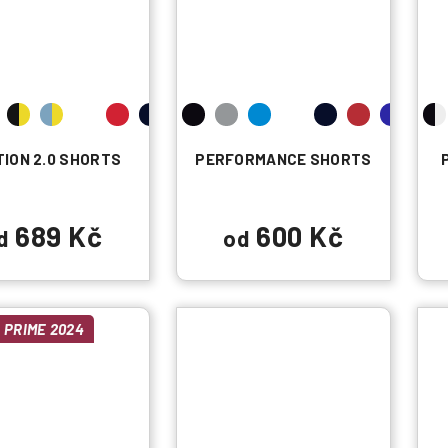
ION 2.0 SHORTS
PERFORMANCE SHORTS
689 Kč
600 Kč
d
od
PRIME 2024