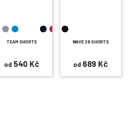
TEAM SHORTS
WAVE 26 SHORTS
540 Kč
689 Kč
od
od