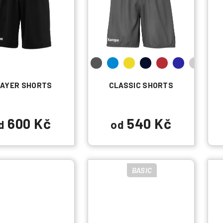
AYER SHORTS
CLASSIC SHORTS
600 Kč
540 Kč
d
od
BASIC