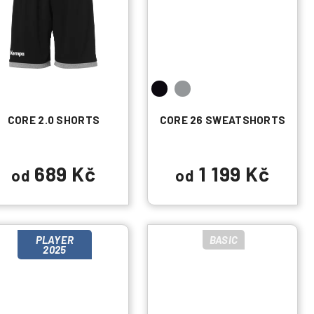
CORE 2.0 SHORTS
CORE 26 SWEATSHORTS
689 Kč
1 199 Kč
od
od
PLAYER
BASIC
2025