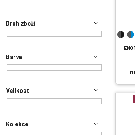
Druh zboží
EMOT
Barva
o
Velikost
Kolekce