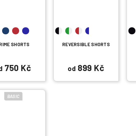
RIME SHORTS
REVERSIBLE SHORTS
750 Kč
899 Kč
d
od
BASIC