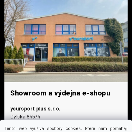
Showroom a výdejna e-shopu
yoursport plus s.r.o.
Dyjská 845/4
196 00 Praha 9 - Čakovice
Tento web využívá soubory cookies, které nám pomáhají