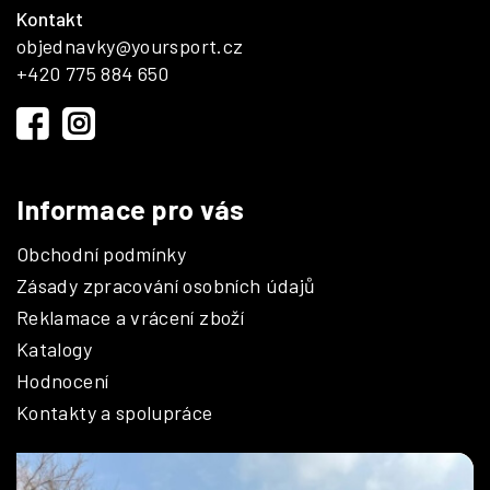
Zápatí
Kontakt
objednavky
@
yoursport.cz
+420 775 884 650
Informace pro vás
Obchodní podmínky
Zásady zpracování osobních údajů
Reklamace a vrácení zboží
Katalogy
Hodnocení
Kontakty a spolupráce