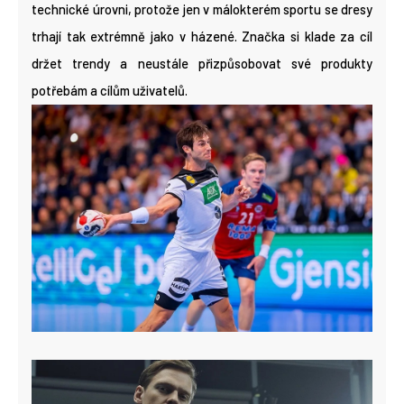
technické úrovni, protože jen v málokterém sportu se dresy
trhají tak extrémně jako v házené. Značka si klade za cíl
držet trendy a neustále přizpůsobovat své produkty
potřebám a cílům uživatelů.