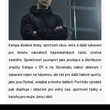
Kempa dodává dresy, sportovní obuv, míče a další vybavení
pro mnoho národních házenkářských týmů, včetně
českého. Společnost yoursport jako prodejce a distributor
značky Kempa v ČR a na Slovensku nabízí oblečení i
vybavení nejen na házenou, ale též pro další halové sporty,
jako jsou florbal, volejbal a mnoho dalších. Portfolio výrobků
pak doplňuje i oblečení pro volný čas, sportovní tašky a
batohy pro muže, ženy i děti.