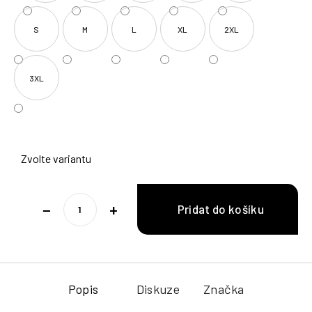
S
M
L
XL
2XL
3XL
Zvolte variantu
−
+
Popis
Diskuze
Značka