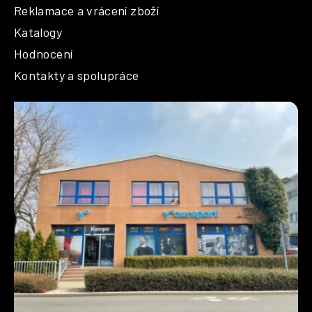
s
Reklamace a vrácení zboží
u
Katalogy
Hodnocení
Kontakty a spolupráce