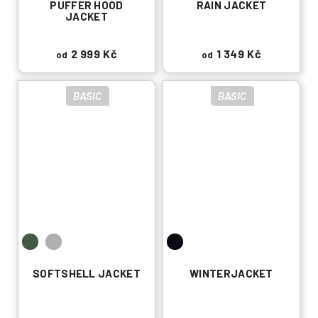
PUFFER HOOD
RAIN JACKET
JACKET
2 999 Kč
1 349 Kč
od
od
BASIC
BASIC
SOFTSHELL JACKET
WINTERJACKET