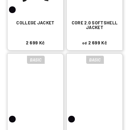
COLLEGE JACKET
CORE 2.0 SOFTSHELL
JACKET
2 699 Kč
2 699 Kč
od
BASIC
BASIC