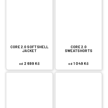
CORE 2.0 SOFTSHELL
CORE 2.0
JACKET
SWEATSHORTS
2 699 Kč
1 049 Kč
od
od