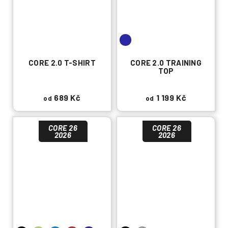
CORE 2.0 T-SHIRT
CORE 2.0 TRAINING
TOP
689 Kč
1 199 Kč
od
od
CORE 26
CORE 26
2026
2026