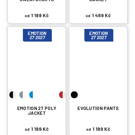
1 199 Kč
1 499 Kč
od
od
EMOTION
EMOTION
27 2027
27 2027
EMOTION 27 POLY
EVOLUTION PANTS
JACKET
1 199 Kč
1 199 Kč
od
od