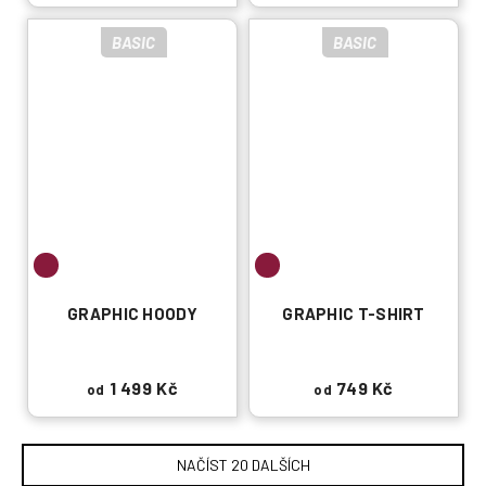
BASIC
BASIC
GRAPHIC HOODY
GRAPHIC T-SHIRT
1 499 Kč
749 Kč
od
od
NAČÍST 20 DALŠÍCH