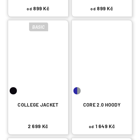
899 Kč
899 Kč
od
od
BASIC
COLLEGE JACKET
CORE 2.0 HOODY
2 699 Kč
1 649 Kč
od