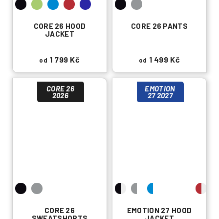
CORE 26 HOOD
CORE 26 PANTS
JACKET
1 799 Kč
1 499 Kč
od
od
CORE 26
EMOTION
2026
27 2027
CORE 26
EMOTION 27 HOOD
SWEATSHORTS
JACKET