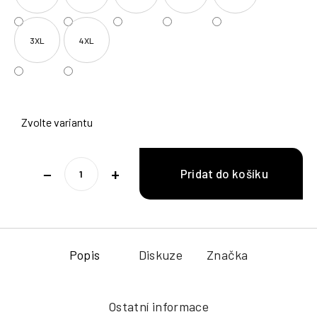
3XL
4XL
Zvolte variantu
−
+
Popis
Diskuze
Značka
Ostatní informace