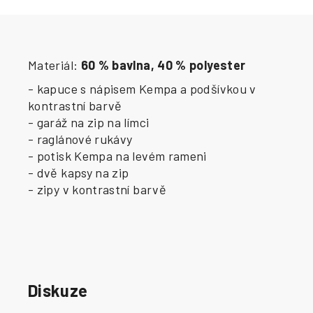
Materiál:
60 % bavlna, 40 % polyester
- kapuce s nápisem Kempa a podšívkou v
kontrastní barvě
- garáž na zip na límci
- raglánové rukávy
- potisk Kempa na levém rameni
- dvě kapsy na zip
- zipy v kontrastní barvě
Diskuze