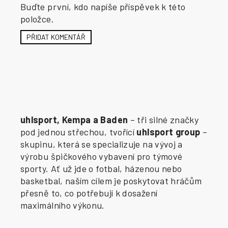
Buďte první, kdo napíše příspěvek k této
položce.
PŘIDAT KOMENTÁŘ
uhlsport, Kempa a Baden
– tři silné značky
pod jednou střechou, tvořící
uhlsport group
–
skupinu, která se specializuje na vývoj a
výrobu špičkového vybavení pro týmové
sporty. Ať už jde o fotbal, házenou nebo
basketbal, naším cílem je poskytovat hráčům
přesně to, co potřebují k dosažení
maximálního výkonu.