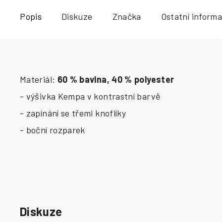
Popis
Diskuze
Značka
Ostatní inform
Materiál:
60 % bavlna, 40 % polyester
- výšivka Kempa v kontrastní barvě
- zapínání se třemi knoflíky
- boční rozparek
Diskuze