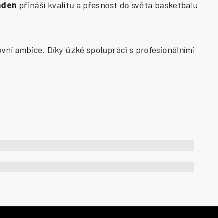
aden
přináší kvalitu a přesnost do světa basketbalu
vní ambice. Díky úzké spolupráci s profesionálními