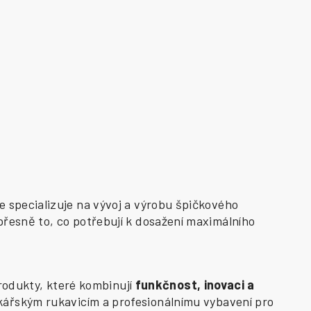
e specializuje na vývoj a výrobu špičkového
přesně to, co potřebují k dosažení maximálního
odukty, které kombinují
funkčnost, inovaci a
kářským rukavicím a profesionálnímu vybavení pro