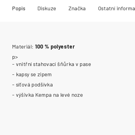
Popis
Diskuze
Značka
Ostatní inform
Materiál:
100 % polyester
p>
- vnitřní stahovací šňůrka v pase
- kapsy se zipem
- síťová podšívka
- výšivka Kempa na levé noze