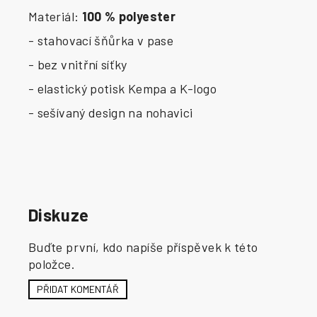
Materiál:
100 % polyester
- stahovací šňůrka v pase
- bez vnitřní síťky
- elastický potisk Kempa a K-logo
- sešívaný design na nohavici
Diskuze
Buďte první, kdo napíše příspěvek k této
položce.
PŘIDAT KOMENTÁŘ