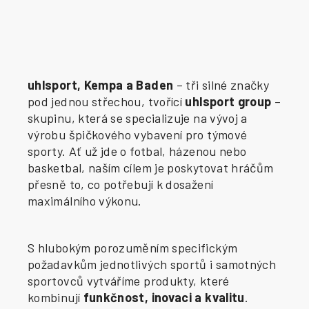
uhlsport, Kempa a Baden
– tři silné značky
pod jednou střechou, tvořící
uhlsport group
–
skupinu, která se specializuje na vývoj a
výrobu špičkového vybavení pro týmové
sporty. Ať už jde o fotbal, házenou nebo
basketbal, naším cílem je poskytovat hráčům
přesně to, co potřebují k dosažení
maximálního výkonu.
S hlubokým porozuměním specifickým
požadavkům jednotlivých sportů i samotných
sportovců vytváříme produkty, které
kombinují
funkčnost, inovaci a kvalitu
.