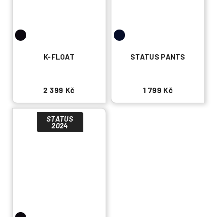
K-FLOAT
STATUS PANTS
2 399 Kč
1 799 Kč
STATUS
2024