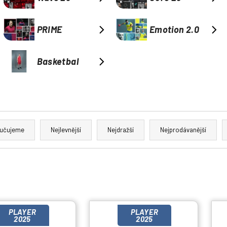
PRIME
Emotion 2.0
Basketbal
učujeme
Nejlevnější
Nejdražší
Nejprodávanější
PLAYER
PLAYER
2025
2025