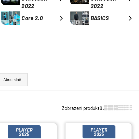
2022
2022
Core 2.0
BASICS
Abecedně
Zobrazení produktů:
PLAYER
PLAYER
2025
2025