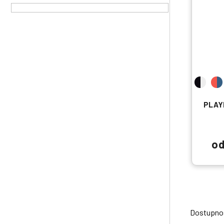
PLAY
o
Dostupnos