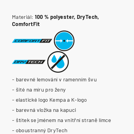
Materiál:
100 % polyester, DryTech,
ComfortFit
- barevné lemování v ramenním švu
- šité na míru pro ženy
- elastické logo Kempa a K-logo
- barevná vložka na kapuci
- štítek se jménem na vnitřní straně límce
- oboustranný DryTech