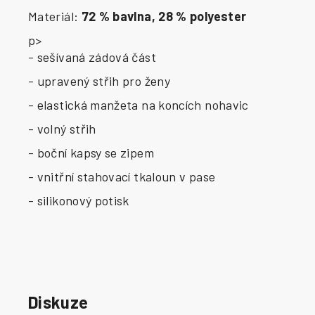
Materiál:
72 % bavlna, 28 % polyester
p>
- sešívaná zádová část
- upravený střih pro ženy
- elastická manžeta na koncích nohavic
- volný střih
- boční kapsy se zipem
- vnitřní stahovací tkaloun v pase
- silikonový potisk
Diskuze