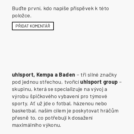
Buďte první, kdo napíše příspěvek k této
položce.
PŘIDAT KOMENTÁŘ
uhlsport, Kempa a Baden
– tři silné značky
pod jednou střechou, tvořící
uhlsport group
–
skupinu, která se specializuje na vývoj a
výrobu špičkového vybavení pro týmové
sporty. Ať už jde o fotbal, házenou nebo
basketbal, naším cílem je poskytovat hráčům
přesně to, co potřebují k dosažení
maximálního výkonu.