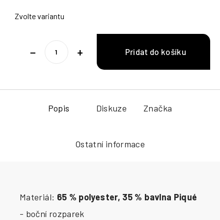
Zvolte variantu
−
+
Popis
Diskuze
Značka
Ostatní informace
Materiál:
65 % polyester, 35 % bavlna Piqué
- boční rozparek