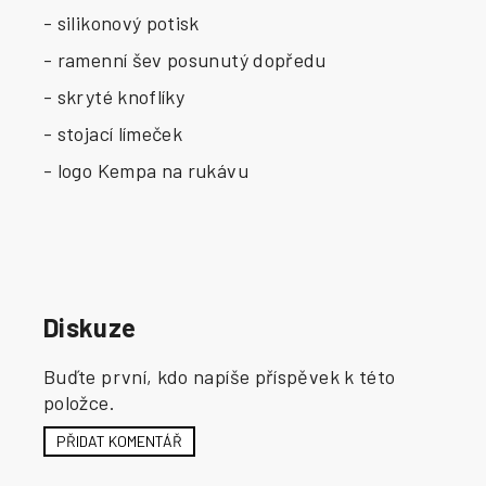
- silikonový potisk
- ramenní šev posunutý dopředu
- skryté knoflíky
- stojací límeček
- logo Kempa na rukávu
Diskuze
Buďte první, kdo napíše příspěvek k této
položce.
PŘIDAT KOMENTÁŘ