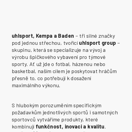
uhlsport, Kempa a Baden
– tři silné značky
pod jednou střechou, tvořící
uhlsport group
–
skupinu, která se specializuje na vývoj a
výrobu špičkového vybavení pro týmové
sporty. Ať už jde o fotbal, házenou nebo
basketbal, naším cílem je poskytovat hráčům
přesně to, co potřebují k dosažení
maximálního výkonu.
S hlubokým porozuměním specifickým
požadavkům jednotlivých sportů i samotných
sportovců vytváříme produkty, které
kombinují
funkčnost, inovaci a kvalitu
.