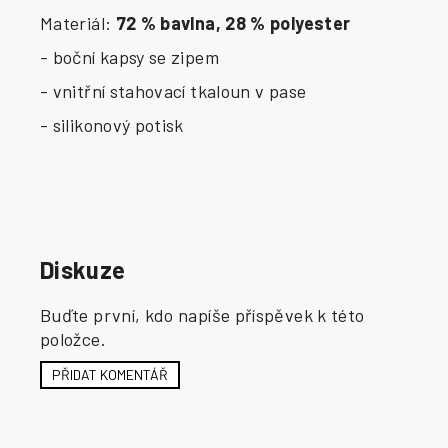
Materiál:
72 % bavlna, 28 % polyester
- boční kapsy se zipem
- vnitřní stahovací tkaloun v pase
- silikonový potisk
Diskuze
Buďte první, kdo napíše příspěvek k této
položce.
PŘIDAT KOMENTÁŘ