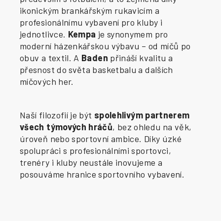
ikonickým brankářským rukavicím a
profesionálnímu vybavení pro kluby i
jednotlivce.
Kempa
je synonymem pro
moderní házenkářskou výbavu – od míčů po
obuv a textil. A
Baden
přináší kvalitu a
přesnost do světa basketbalu a dalších
míčových her.
Naší filozofií je být
spolehlivým partnerem
všech týmových hráčů
, bez ohledu na věk,
úroveň nebo sportovní ambice. Díky úzké
spolupráci s profesionálními sportovci,
trenéry i kluby neustále inovujeme a
posouváme hranice sportovního vybavení.