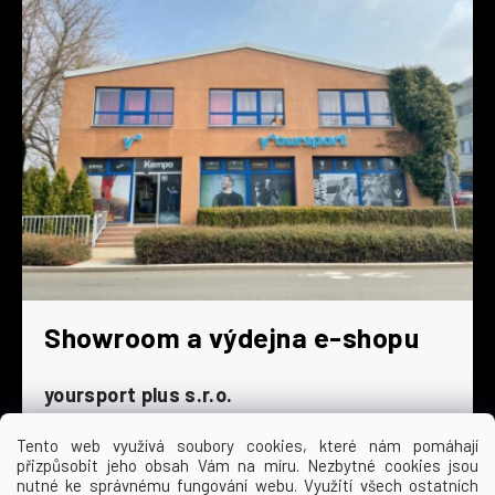
Showroom a výdejna e-shopu
yoursport plus s.r.o.
Dyjská 845/4
196 00 Praha 9 - Čakovice
Tento web využívá soubory cookies, které nám pomáhají
přizpůsobit jeho obsah Vám na míru. Nezbytné cookies jsou
Po - Čt
9:00 - 16:30
nutné ke správnému fungování webu. Využití všech ostatních