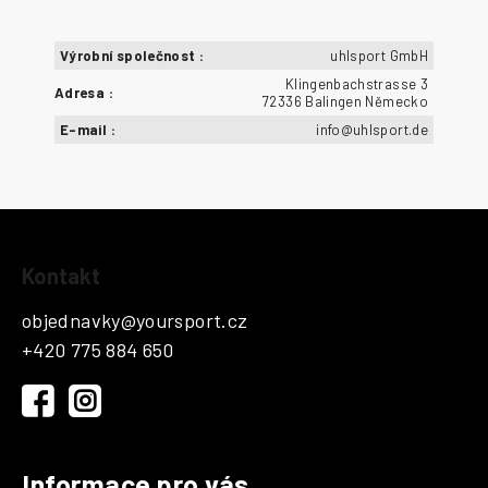
Výrobní společnost
:
uhlsport GmbH
Klingenbachstrasse 3
Adresa
:
72336 Balingen Německo
E-mail
:
info@uhlsport.de
Z
Kontakt
á
p
objednavky
@
yoursport.cz
a
+420 775 884 650
t
í
Informace pro vás