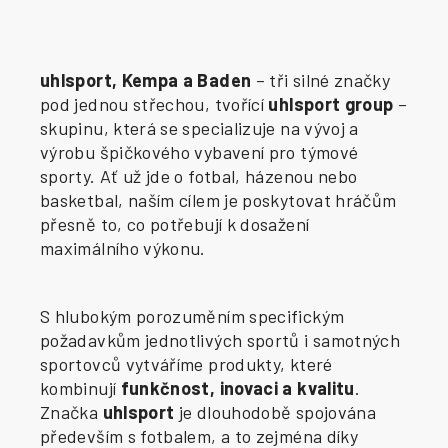
uhlsport, Kempa a Baden
– tři silné značky
pod jednou střechou, tvořící
uhlsport group
–
skupinu, která se specializuje na vývoj a
výrobu špičkového vybavení pro týmové
sporty. Ať už jde o fotbal, házenou nebo
basketbal, naším cílem je poskytovat hráčům
přesně to, co potřebují k dosažení
maximálního výkonu.
S hlubokým porozuměním specifickým
požadavkům jednotlivých sportů i samotných
sportovců vytváříme produkty, které
kombinují
funkčnost, inovaci a kvalitu
.
Značka
uhlsport
je dlouhodobě spojována
především s fotbalem, a to zejména díky