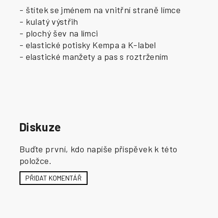
- štítek se jménem na vnitřní straně límce
- kulatý výstřih
- plochý šev na límci
- elastické potisky Kempa a K-label
- elastické manžety a pas s roztržením
Diskuze
Buďte první, kdo napíše příspěvek k této
položce.
PŘIDAT KOMENTÁŘ