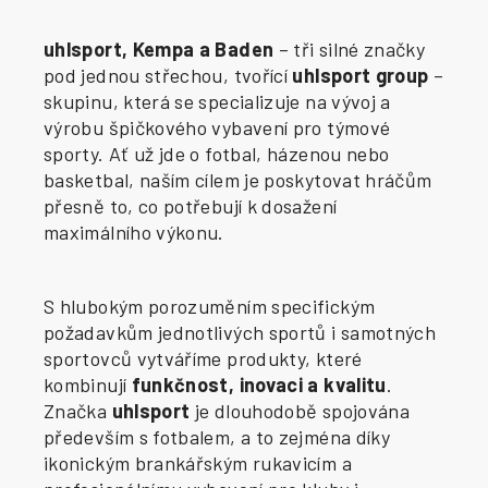
uhlsport, Kempa a Baden
– tři silné značky
pod jednou střechou, tvořící
uhlsport group
–
skupinu, která se specializuje na vývoj a
výrobu špičkového vybavení pro týmové
sporty. Ať už jde o fotbal, házenou nebo
basketbal, naším cílem je poskytovat hráčům
přesně to, co potřebují k dosažení
maximálního výkonu.
S hlubokým porozuměním specifickým
požadavkům jednotlivých sportů i samotných
sportovců vytváříme produkty, které
kombinují
funkčnost, inovaci a kvalitu
.
Značka
uhlsport
je dlouhodobě spojována
především s fotbalem, a to zejména díky
ikonickým brankářským rukavicím a