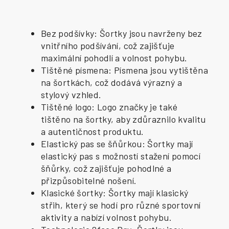
Bez podšívky: Šortky jsou navrženy bez
vnitřního podšívání, což zajišťuje
maximální pohodlí a volnost pohybu.
Tištěné písmena: Písmena jsou vytištěna
na šortkách, což dodává výrazný a
stylový vzhled.
Tištěné logo: Logo značky je také
tištěno na šortky, aby zdůraznilo kvalitu
a autentičnost produktu.
Elastický pas se šňůrkou: Šortky mají
elastický pas s možností stažení pomocí
šňůrky, což zajišťuje pohodlné a
přizpůsobitelné nošení.
Klasické šortky: Šortky mají klasický
střih, který se hodí pro různé sportovní
aktivity a nabízí volnost pohybu.