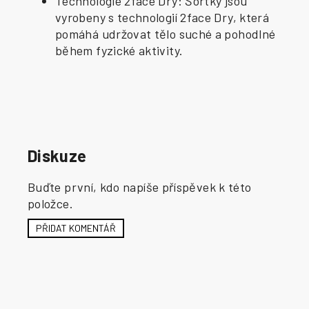
Technologie 2face Dry: Šortky jsou
vyrobeny s technologií 2face Dry, která
pomáhá udržovat tělo suché a pohodlné
během fyzické aktivity.
Diskuze
Buďte první, kdo napíše příspěvek k této
položce.
PŘIDAT KOMENTÁŘ