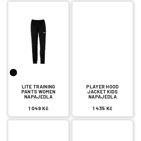
LITE TRAINING
PLAYER HOOD
PANTS WOMEN
JACKET KIDS
NAPAJEDLA
NAPAJEDLA
1 049 Kč
1 435 Kč