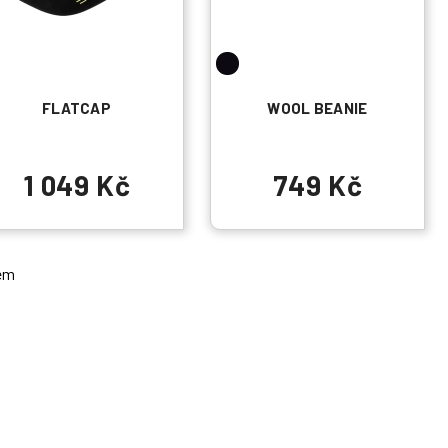
FLATCAP
WOOL BEANIE
1 049 Kč
749 Kč
em