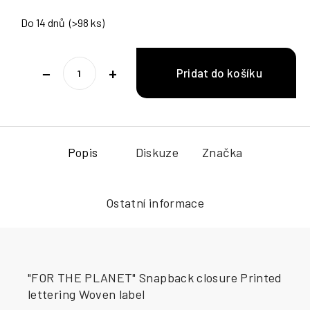
Do 14 dnů
(>98 ks)
−
+
Popis
Diskuze
Značka
Ostatní informace
"FOR THE PLANET" Snapback closure Printed
lettering Woven label