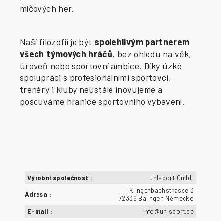
míčových her.
Naší filozofií je být
spolehlivým partnerem
všech týmových hráčů
, bez ohledu na věk,
úroveň nebo sportovní ambice. Díky úzké
spolupráci s profesionálními sportovci,
trenéry i kluby neustále inovujeme a
posouváme hranice sportovního vybavení.
Výrobní společnost
:
uhlsport GmbH
Klingenbachstrasse 3
Adresa
:
72336 Balingen Německo
E-mail
:
info@uhlsport.de