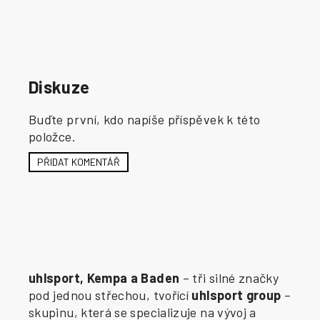
Diskuze
Buďte první, kdo napíše příspěvek k této
položce.
PŘIDAT KOMENTÁŘ
uhlsport, Kempa a Baden
– tři silné značky
pod jednou střechou, tvořící
uhlsport group
–
skupinu, která se specializuje na vývoj a