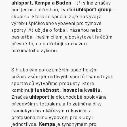
uhlsport, Kempa a Baden
– tři silné značky
pod jednou střechou, tvořící
uhlsport group
–
skupinu, která se specializuje na vývoj a
výrobu špičkového vybavení pro týmové
sporty. Ať už jde o fotbal, házenou nebo
basketbal, naším cílem je poskytovat hráčům
přesně to, co potřebují k dosažení
maximálního výkonu.
S hlubokým porozuměním specifickým
požadavkům jednotlivých sportů i samotných
sportovců vytváříme produkty, které
kombinují
funkčnost, inovaci a kvalitu
.
Značka
uhlsport
je dlouhodobě spojována
především s fotbalem, a to zejména díky
ikonickým brankářským rukavicím a
profesionálnímu vybavení pro kluby i
jednotlivce.
Kempa
je synonymem pro