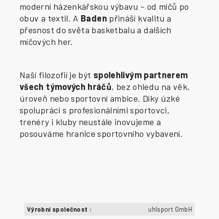
moderní házenkářskou výbavu – od míčů po
obuv a textil. A
Baden
přináší kvalitu a
přesnost do světa basketbalu a dalších
míčových her.
Naší filozofií je být
spolehlivým partnerem
všech týmových hráčů
, bez ohledu na věk,
úroveň nebo sportovní ambice. Díky úzké
spolupráci s profesionálními sportovci,
trenéry i kluby neustále inovujeme a
posouváme hranice sportovního vybavení.
Výrobní společnost
:
uhlsport GmbH