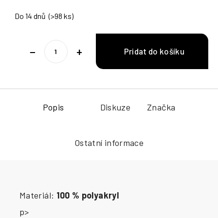
Do 14 dnů
(>98 ks)
−
+
Popis
Diskuze
Značka
Ostatní informace
Materiál:
100 % polyakryl
p>