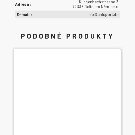
Klingenbachstrasse 3
Adresa
:
72336 Balingen Německo
E-mail
:
info@uhlsport.de