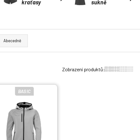
kraťasy
sukně
Abecedně
Zobrazení produktů:
BASIC