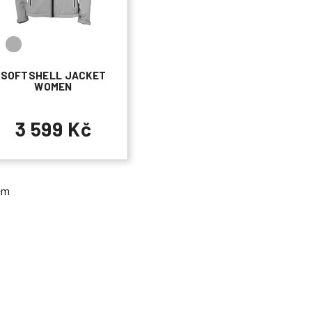
SOFTSHELL JACKET
WOMEN
3 599 Kč
em