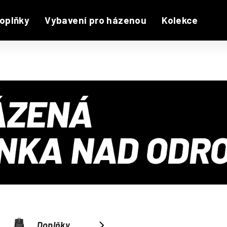
oplňky
Vybavení pro házenou
Kolekce
Doplňky