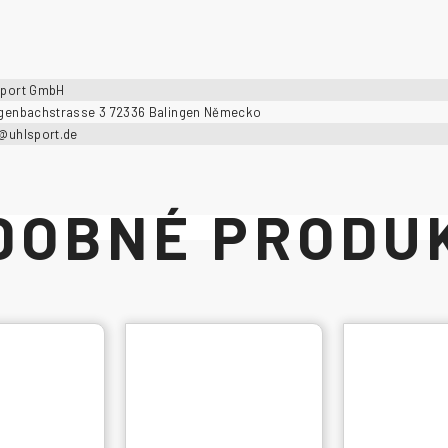
sport GmbH
ngenbachstrasse 3 72336 Balingen Německo
o@uhlsport.de