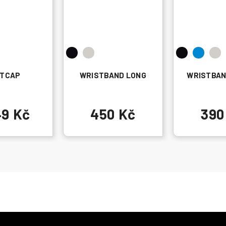
ATCAP
WRISTBAND LONG
WRISTBAN
49 Kč
450 Kč
390