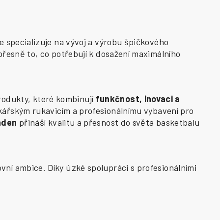
e specializuje na vývoj a výrobu špičkového
přesně to, co potřebují k dosažení maximálního
odukty, které kombinují
funkčnost, inovaci a
kářským rukavicím a profesionálnímu vybavení pro
aden
přináší kvalitu a přesnost do světa basketbalu
vní ambice. Díky úzké spolupráci s profesionálními