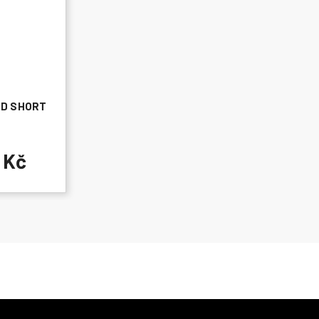
D SHORT
 Kč