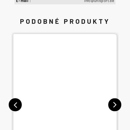
E-mail
:
info@uhlsport.de