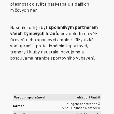
přesnost do světa basketbalu a dalších
míčových her.
Naší filozofií je být
spolehlivým partnerem
všech týmových hráčů
, bez ohledu na věk,
úroveň nebo sportovní ambice. Díky úzké
spolupráci s profesionálními sportovci,
trenéry i kluby neustále inovujeme a
posouváme hranice sportovního vybavení.
Výrobní společnost
:
uhlsport GmbH
Klingenbachstrasse 3
Adresa
:
72336 Balingen Německo