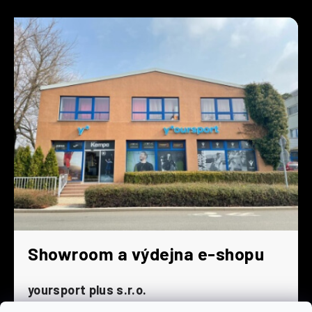
Showroom a výdejna e-shopu
yoursport plus s.r.o.
Dyjská 845/4