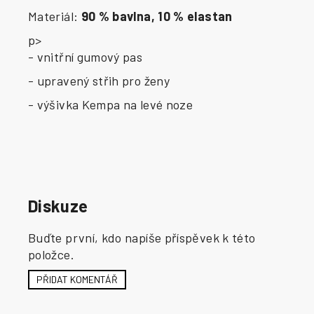
Materiál:
90 % bavlna, 10 % elastan
p>
- vnitřní gumový pas
- upravený střih pro ženy
- výšivka Kempa na levé noze
Diskuze
Buďte první, kdo napíše příspěvek k této
položce.
PŘIDAT KOMENTÁŘ