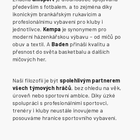
především s fotbalem, a to zejména díky
ikonickým brankářským rukavicím a
profesionálnímu vybavení pro kluby i
jednotlivce.
Kempa
je synonymem pro
moderní házenkářskou výbavu – od míčů po
obuv a textil. A
Baden
přináší kvalitu a
přesnost do světa basketbalu a dalších
míčových her.
Naší filozofií je být
spolehlivým partnerem
všech týmových hráčů
, bez ohledu na věk,
úroveň nebo sportovní ambice. Díky úzké
spolupráci s profesionálními sportovci,
trenéry i kluby neustále inovujeme a
posouváme hranice sportovního vybavení.