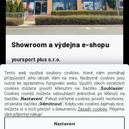
Showroom a výdejna e-shopu
yoursport plus s.r.o.
Dyjská 845/4
196 00 Praha 9 - Čakovice
Tento web využívá soubory cookies, které nám pomáhají
přizpůsobit jeho obsah Vám na míru. Nezbytné cookies jsou
Po - Čt
9:00 - 16:30
nutné ke správnému fungování webu. Využití všech ostatních
cookies můžete povolit kliknutím na tlačítko „
Souhlasím
“.
Pá
9:00 - 15:30
Cookies rovněž můžete odsouhlasit jednotlivě po kliknutí na
So
zavřeno
tlačítko „
Nastavení
“. Pokud volitelné cookies povolit nechcete,
Ne
zavřeno
stiskněte tlačítko „
Odmítnout
“. Kdyby vás cookies zajímaly více,
můžete si o nich přečíst v dokumentu
Zásady cookies
. Přejeme
vám příjemný nákup!
Nastavení