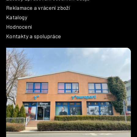
s
Reklamace a vrácení zboží
u
Katalogy
Hodnocení
Kontakty a spolupráce