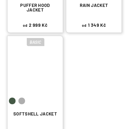
PUFFER HOOD
RAIN JACKET
JACKET
2 999 Kč
1 349 Kč
od
od
BASIC
SOFTSHELL JACKET