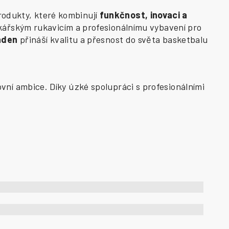
odukty, které kombinují
funkčnost, inovaci a
kářským rukavicím a profesionálnímu vybavení pro
aden
přináší kvalitu a přesnost do světa basketbalu
vní ambice. Díky úzké spolupráci s profesionálními