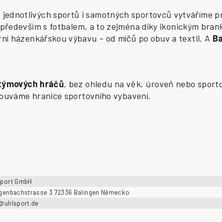
ednotlivých sportů i samotných sportovců vytváříme pr
především s fotbalem, a to zejména díky ikonickým bran
í házenkářskou výbavu – od míčů po obuv a textil. A
B
 týmových hráčů
, bez ohledu na věk, úroveň nebo sporto
osouváme hranice sportovního vybavení.
sport GmbH
ngenbachstrasse 3 72336 Balingen Německo
o@uhlsport.de