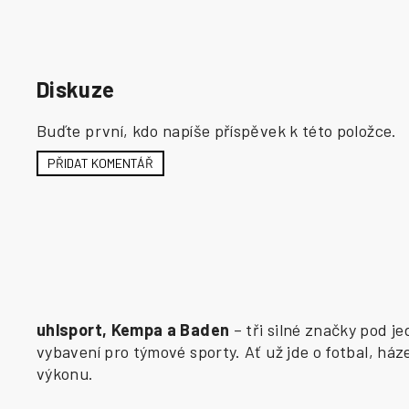
Diskuze
Buďte první, kdo napíše příspěvek k této položce.
PŘIDAT KOMENTÁŘ
uhlsport, Kempa a Baden
– tři silné značky pod j
vybavení pro týmové sporty. Ať už jde o fotbal, há
výkonu.