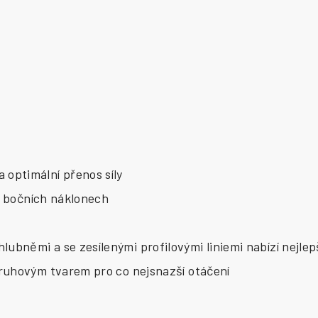
optimální přenos síly
ři bočních náklonech
bněmi a se zesílenými profilovými liniemi nabízí nejlep
ruhovým tvarem pro co nejsnazší otáčení