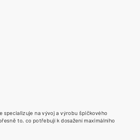
e specializuje na vývoj a výrobu špičkového
přesně to, co potřebují k dosažení maximálního