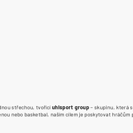
ednou střechou, tvořící
uhlsport group
– skupinu, která s
zenou nebo basketbal, naším cílem je poskytovat hráčům 