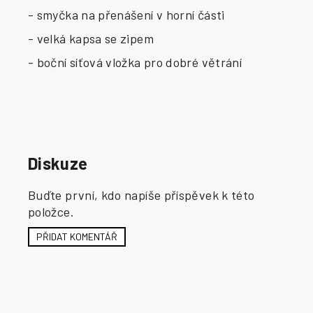
- smyčka na přenášení v horní části
- velká kapsa se zipem
- boční síťová vložka pro dobré větrání
Diskuze
Buďte první, kdo napíše příspěvek k této
položce.
PŘIDAT KOMENTÁŘ