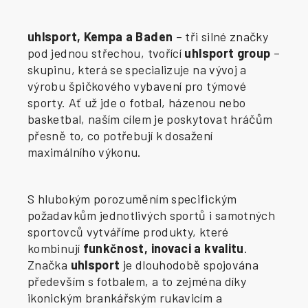
uhlsport, Kempa a Baden
– tři silné značky
pod jednou střechou, tvořící
uhlsport group
–
skupinu, která se specializuje na vývoj a
výrobu špičkového vybavení pro týmové
sporty. Ať už jde o fotbal, házenou nebo
basketbal, naším cílem je poskytovat hráčům
přesně to, co potřebují k dosažení
maximálního výkonu.
S hlubokým porozuměním specifickým
požadavkům jednotlivých sportů i samotných
sportovců vytváříme produkty, které
kombinují
funkčnost, inovaci a kvalitu
.
Značka
uhlsport
je dlouhodobě spojována
především s fotbalem, a to zejména díky
ikonickým brankářským rukavicím a