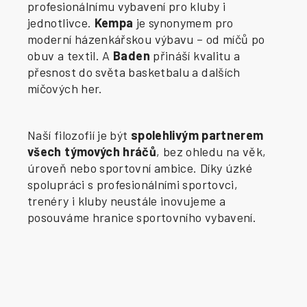
profesionálnímu vybavení pro kluby i
jednotlivce.
Kempa
je synonymem pro
moderní házenkářskou výbavu – od míčů po
obuv a textil. A
Baden
přináší kvalitu a
přesnost do světa basketbalu a dalších
míčových her.
Naší filozofií je být
spolehlivým partnerem
všech týmových hráčů
, bez ohledu na věk,
úroveň nebo sportovní ambice. Díky úzké
spolupráci s profesionálními sportovci,
trenéry i kluby neustále inovujeme a
posouváme hranice sportovního vybavení.