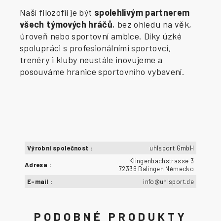
Naší filozofií je být
spolehlivým partnerem
všech týmových hráčů
, bez ohledu na věk,
úroveň nebo sportovní ambice. Díky úzké
spolupráci s profesionálními sportovci,
trenéry i kluby neustále inovujeme a
posouváme hranice sportovního vybavení.
Výrobní společnost
:
uhlsport GmbH
Klingenbachstrasse 3
Adresa
:
72336 Balingen Německo
E-mail
:
info@uhlsport.de