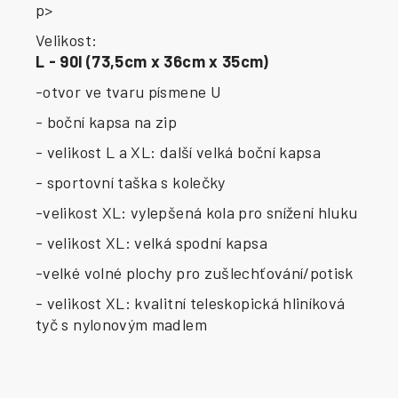
p>
Velikost:
L - 90l (73,5cm x 36cm x 35cm)
-otvor ve tvaru písmene U
- boční kapsa na zip
- velikost L a XL: další velká boční kapsa
- sportovní taška s kolečky
-velikost XL: vylepšená kola pro snížení hluku
- velikost XL: velká spodní kapsa
-velké volné plochy pro zušlechťování/potisk
- velikost XL: kvalitní teleskopická hliníková
tyč s nylonovým madlem