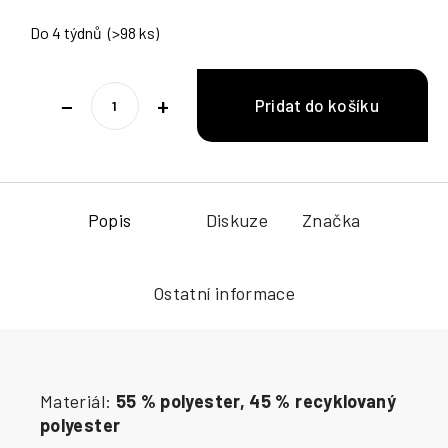
Do 4 týdnů
(>98 ks)
−
+
Popis
Diskuze
Značka
Ostatní informace
Materiál:
55 % polyester, 45 % recyklovaný
polyester