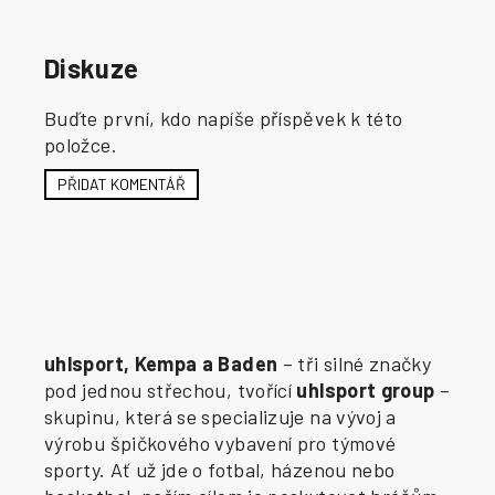
Diskuze
Buďte první, kdo napíše příspěvek k této
položce.
PŘIDAT KOMENTÁŘ
uhlsport, Kempa a Baden
– tři silné značky
pod jednou střechou, tvořící
uhlsport group
–
skupinu, která se specializuje na vývoj a
výrobu špičkového vybavení pro týmové
sporty. Ať už jde o fotbal, házenou nebo