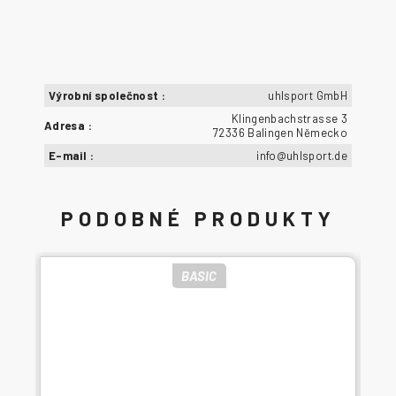
Výrobní společnost
:
uhlsport GmbH
Klingenbachstrasse 3
Adresa
:
72336 Balingen Německo
E-mail
:
info@uhlsport.de
BASIC