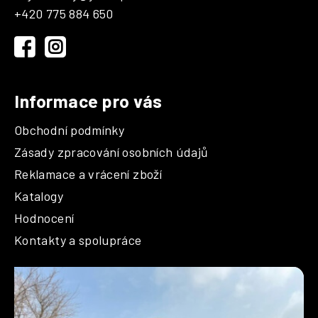
a
+420 775 884 650
t
í
Informace pro vás
Obchodní podmínky
Zásady zpracování osobních údajů
Reklamace a vrácení zboží
Katalogy
Hodnocení
Kontakty a spolupráce