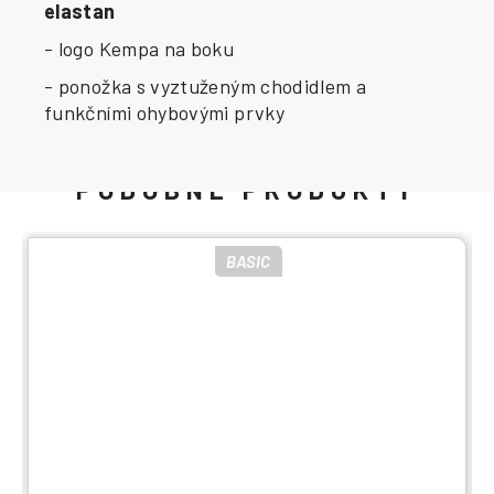
elastan
- logo Kempa na boku
- ponožka s vyztuženým chodidlem a
funkčními ohybovými prvky
BASIC