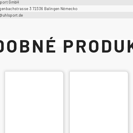
sport GmbH
ngenbachstrasse 3 72336 Balingen Německo
o@uhlsport.de