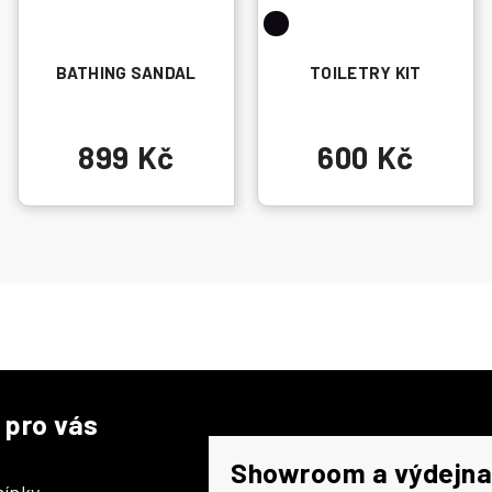
BATHING SANDAL
TOILETRY KIT
899 Kč
600 Kč
 pro vás
Showroom a výdejna