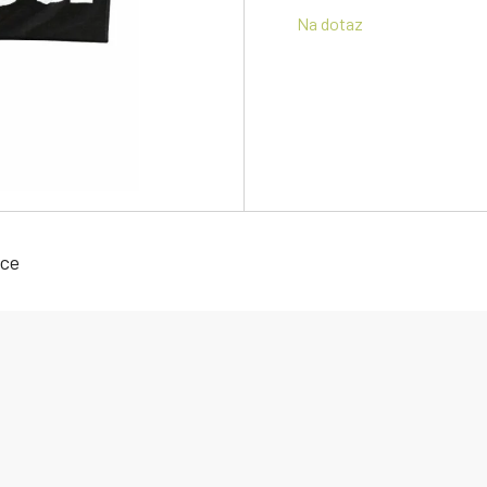
Na dotaz
ace