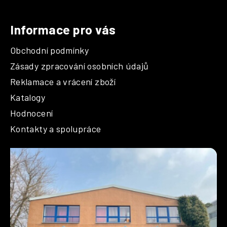
Informace pro vás
Obchodní podmínky
Zásady zpracování osobních údajů
Reklamace a vrácení zboží
Katalogy
Hodnocení
Kontakty a spolupráce