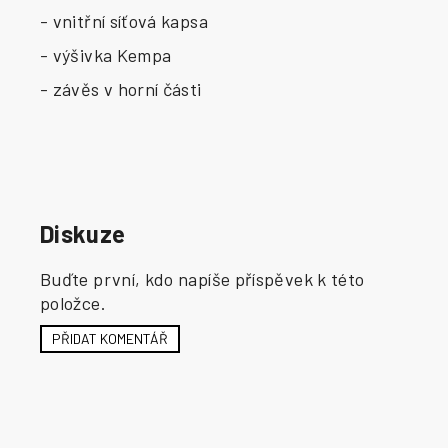
- vnitřní síťová kapsa
- výšivka Kempa
- závěs v horní části
Diskuze
Buďte první, kdo napíše příspěvek k této
položce.
PŘIDAT KOMENTÁŘ