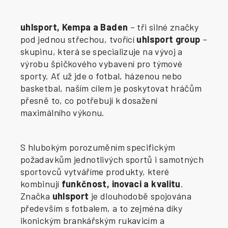
uhlsport, Kempa a Baden
– tři silné značky
pod jednou střechou, tvořící
uhlsport group
–
skupinu, která se specializuje na vývoj a
výrobu špičkového vybavení pro týmové
sporty. Ať už jde o fotbal, házenou nebo
basketbal, naším cílem je poskytovat hráčům
přesně to, co potřebují k dosažení
maximálního výkonu.
S hlubokým porozuměním specifickým
požadavkům jednotlivých sportů i samotných
sportovců vytváříme produkty, které
kombinují
funkčnost, inovaci a kvalitu
.
Značka
uhlsport
je dlouhodobě spojována
především s fotbalem, a to zejména díky
ikonickým brankářským rukavicím a