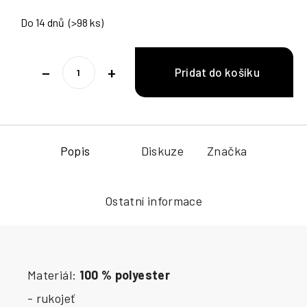
Do 14 dnů
(>98 ks)
−
+
Popis
Diskuze
Značka
Ostatní informace
Materiál:
100 % polyester
- rukojeť