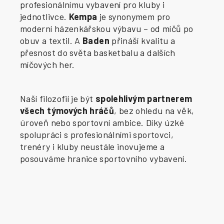
profesionálnímu vybavení pro kluby i
jednotlivce.
Kempa
je synonymem pro
moderní házenkářskou výbavu – od míčů po
obuv a textil. A
Baden
přináší kvalitu a
přesnost do světa basketbalu a dalších
míčových her.
Naší filozofií je být
spolehlivým partnerem
všech týmových hráčů
, bez ohledu na věk,
úroveň nebo sportovní ambice. Díky úzké
spolupráci s profesionálními sportovci,
trenéry i kluby neustále inovujeme a
posouváme hranice sportovního vybavení.