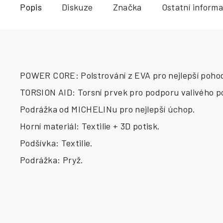
Popis
Diskuze
Značka
Ostatní inform
POWER CORE: Polstrování z EVA pro nejlepší pohodlí
TORSION AID: Torsní prvek pro podporu valivého p
Podrážka od MICHELINu pro nejlepší úchop.
Horní materiál: Textilie + 3D potisk.
Podšívka: Textilie.
Podrážka: Pryž.