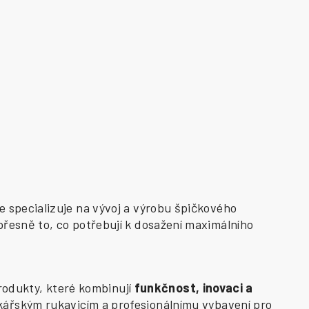
e specializuje na vývoj a výrobu špičkového
přesně to, co potřebují k dosažení maximálního
odukty, které kombinují
funkčnost, inovaci a
kářským rukavicím a profesionálnímu vybavení pro