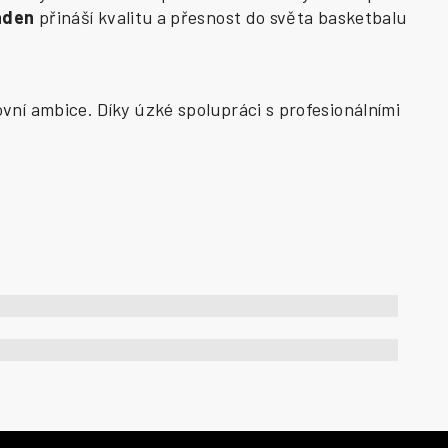
aden
přináší kvalitu a přesnost do světa basketbalu
vní ambice. Díky úzké spolupráci s profesionálními