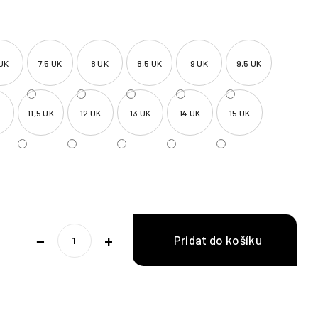
 UK
7,5 UK
8 UK
8,5 UK
9 UK
9,5 UK
K
11,5 UK
12 UK
13 UK
14 UK
15 UK
−
+