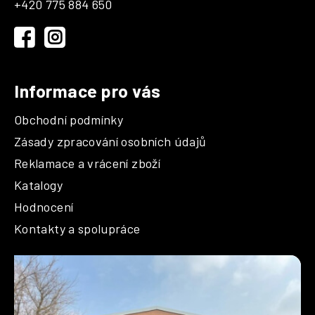
+420 775 884 650
t
í
Informace pro vás
Obchodní podmínky
Zásady zpracování osobních údajů
Reklamace a vrácení zboží
Katalogy
Hodnocení
Kontakty a spolupráce