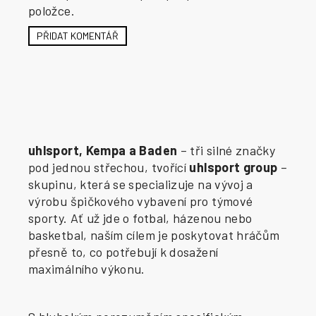
položce.
PŘIDAT KOMENTÁŘ
uhlsport, Kempa a Baden
– tři silné značky
pod jednou střechou, tvořící
uhlsport group
–
skupinu, která se specializuje na vývoj a
výrobu špičkového vybavení pro týmové
sporty. Ať už jde o fotbal, házenou nebo
basketbal, naším cílem je poskytovat hráčům
přesně to, co potřebují k dosažení
maximálního výkonu.