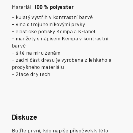
Materiál:
100 % polyester
- kulatý výstřih v kontrastní barvě
- vlna s trojúhelníkovými prvky
- elastické potisky Kempa a K-label
- manžety s nápisem Kempa v kontrastní
barvě
- šité na míru ženám
- zadní část dresu je vyrobena z lehkého a
prodyšného materiálu
- 2face dry tech
Diskuze
Buďte první, kdo napíše příspěvek k této