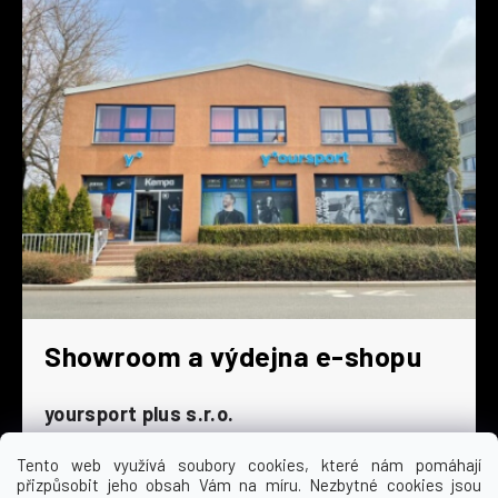
Showroom a výdejna e-shopu
yoursport plus s.r.o.
Dyjská 845/4
196 00 Praha 9 - Čakovice
Tento web využívá soubory cookies, které nám pomáhají
přizpůsobit jeho obsah Vám na míru. Nezbytné cookies jsou