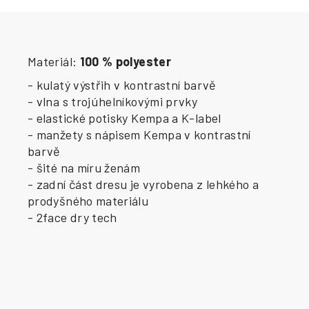
Materiál:
100 % polyester
- kulatý výstřih v kontrastní barvě
- vlna s trojúhelníkovými prvky
- elastické potisky Kempa a K-label
- manžety s nápisem Kempa v kontrastní
barvě
- šité na míru ženám
- zadní část dresu je vyrobena z lehkého a
prodyšného materiálu
- 2face dry tech