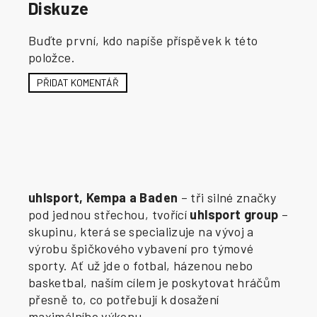
Diskuze
Buďte první, kdo napíše příspěvek k této
položce.
PŘIDAT KOMENTÁŘ
uhlsport, Kempa a Baden
– tři silné značky
pod jednou střechou, tvořící
uhlsport group
–
skupinu, která se specializuje na vývoj a
výrobu špičkového vybavení pro týmové
sporty. Ať už jde o fotbal, házenou nebo
basketbal, naším cílem je poskytovat hráčům
přesně to, co potřebují k dosažení
maximálního výkonu.