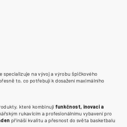
e specializuje na vývoj a výrobu špičkového
přesně to, co potřebují k dosažení maximálního
odukty, které kombinují
funkčnost, inovaci a
kářským rukavicím a profesionálnímu vybavení pro
aden
přináší kvalitu a přesnost do světa basketbalu