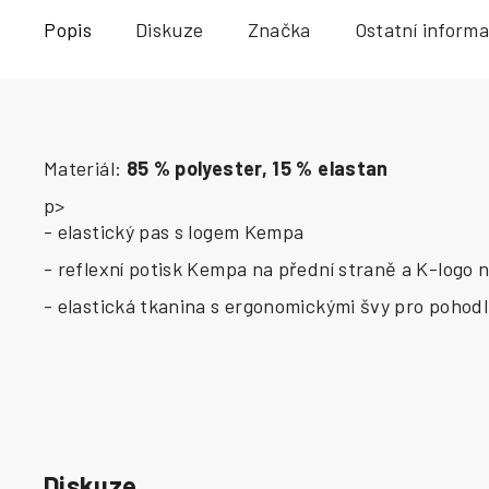
Popis
Diskuze
Značka
Ostatní inform
Materiál:
85 % polyester, 15 % elastan
p>
- elastický pas s logem Kempa
- reflexní potisk Kempa na přední straně a K-logo 
- elastická tkanina s ergonomickými švy pro pohod
Diskuze