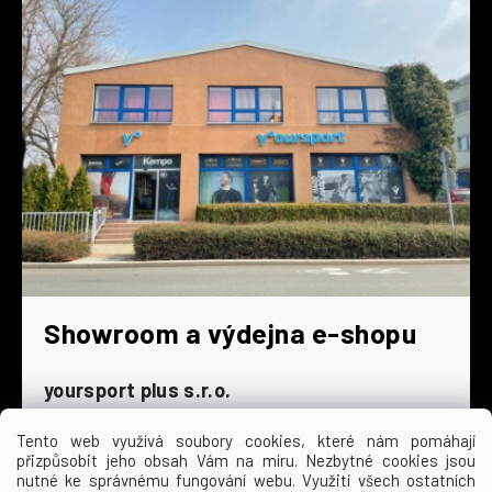
Showroom a výdejna e-shopu
yoursport plus s.r.o.
Dyjská 845/4
196 00 Praha 9 - Čakovice
Tento web využívá soubory cookies, které nám pomáhají
přizpůsobit jeho obsah Vám na míru. Nezbytné cookies jsou
Po - Čt
9:00 - 16:30
nutné ke správnému fungování webu. Využití všech ostatních