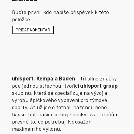
Buďte první, kdo napíše příspěvek k této
položce.
PŘIDAT KOMENTÁŘ
uhlsport, Kempa a Baden
– tři silné značky
pod jednou střechou, tvořící
uhlsport group
–
skupinu, která se specializuje na vývoj a
výrobu špičkového vybavení pro týmové
sporty. Ať už jde o fotbal, házenou nebo
basketbal, naším cílem je poskytovat hráčům
přesně to, co potřebují k dosažení
maximálního výkonu.