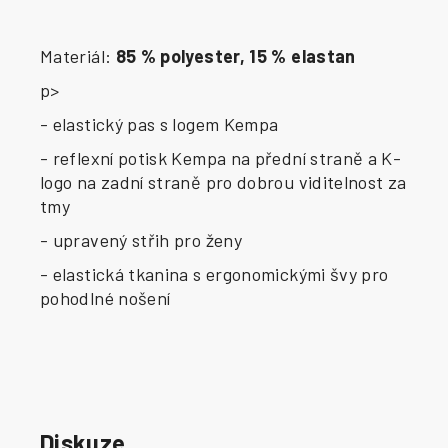
Materiál:
85 % polyester, 15 % elastan
p>
- elastický pas s logem Kempa
- reflexní potisk Kempa na přední straně a K-
logo na zadní straně pro dobrou viditelnost za
tmy
- upravený střih pro ženy
- elastická tkanina s ergonomickými švy pro
pohodlné nošení
Diskuze