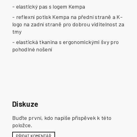
- elastický pas s logem Kempa
- reflexní potisk Kempa na přední straně a K-
logo na zadní straně pro dobrou viditelnost za
tmy
- elastická tkanina s ergonomickými švy pro
pohodlné nošení
Diskuze
Buďte první, kdo napíše příspěvek k této
položce.
PŘIDAT KOMENTÁŘ