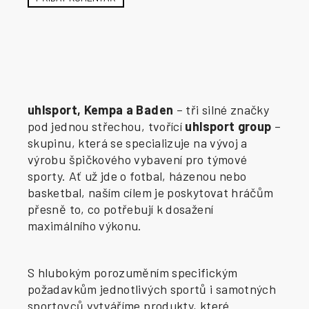
uhlsport, Kempa a Baden
– tři silné značky
pod jednou střechou, tvořící
uhlsport group
–
skupinu, která se specializuje na vývoj a
výrobu špičkového vybavení pro týmové
sporty. Ať už jde o fotbal, házenou nebo
basketbal, naším cílem je poskytovat hráčům
přesně to, co potřebují k dosažení
maximálního výkonu.
S hlubokým porozuměním specifickým
požadavkům jednotlivých sportů i samotných
sportovců vytváříme produkty, které