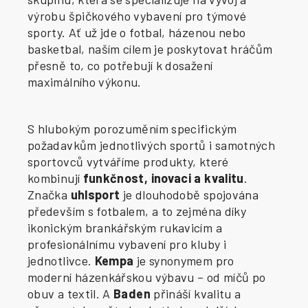
výrobu špičkového vybavení pro týmové
sporty. Ať už jde o fotbal, házenou nebo
basketbal, naším cílem je poskytovat hráčům
přesně to, co potřebují k dosažení
maximálního výkonu.
S hlubokým porozuměním specifickým
požadavkům jednotlivých sportů i samotných
sportovců vytváříme produkty, které
kombinují
funkčnost, inovaci a kvalitu
.
Značka
uhlsport
je dlouhodobě spojována
především s fotbalem, a to zejména díky
ikonickým brankářským rukavicím a
profesionálnímu vybavení pro kluby i
jednotlivce.
Kempa
je synonymem pro
moderní házenkářskou výbavu – od míčů po
obuv a textil. A
Baden
přináší kvalitu a