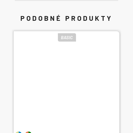
BASIC