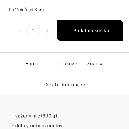
Do 14 dnů
(>98 ks)
−
+
Popis
Diskuze
Značka
Ostatní informace
- vážený míč (600 g)
- dobrý úchop, odolný