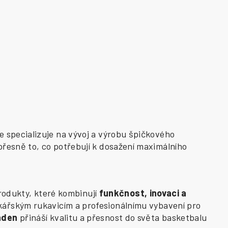
e specializuje na vývoj a výrobu špičkového
přesně to, co potřebují k dosažení maximálního
odukty, které kombinují
funkčnost, inovaci a
kářským rukavicím a profesionálnímu vybavení pro
aden
přináší kvalitu a přesnost do světa basketbalu