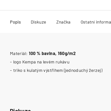
Popis
Diskuze
Značka
Ostatní inform
Materiál:
100 % bavlna, 160g/m2
- logo Kempa na levém rukávu
- triko s kulatým výstřihem (jednoduchý žerzej)
Diskuze