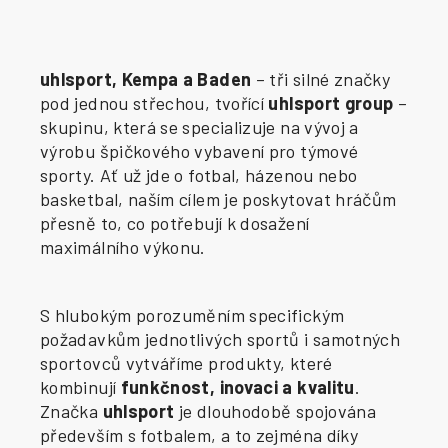
uhlsport, Kempa a Baden
– tři silné značky
pod jednou střechou, tvořící
uhlsport group
–
skupinu, která se specializuje na vývoj a
výrobu špičkového vybavení pro týmové
sporty. Ať už jde o fotbal, házenou nebo
basketbal, naším cílem je poskytovat hráčům
přesně to, co potřebují k dosažení
maximálního výkonu.
S hlubokým porozuměním specifickým
požadavkům jednotlivých sportů i samotných
sportovců vytváříme produkty, které
kombinují
funkčnost, inovaci a kvalitu
.
Značka
uhlsport
je dlouhodobě spojována
především s fotbalem, a to zejména díky