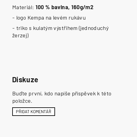
Materiál:
100 % bavlna, 160g/m2
- logo Kempa na levém rukávu
- triko s kulatým výstřihem (jednoduchý
žerzej)
Diskuze
Buďte první, kdo napíše příspěvek k této
položce.
PŘIDAT KOMENTÁŘ