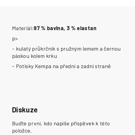
Materiál:
97 % bavlna, 3 % elastan
p>
- kulatý průkrčník s pružným lemem a černou
páskou kolem krku
- Potisky Kempa na přední a zadní straně
Diskuze
Buďte první, kdo napíše příspěvek k této
položce.