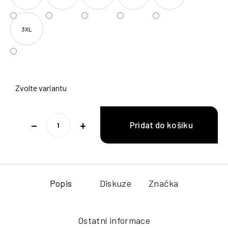
3XL
Zvolte variantu
−
+
Popis
Diskuze
Značka
Ostatní informace