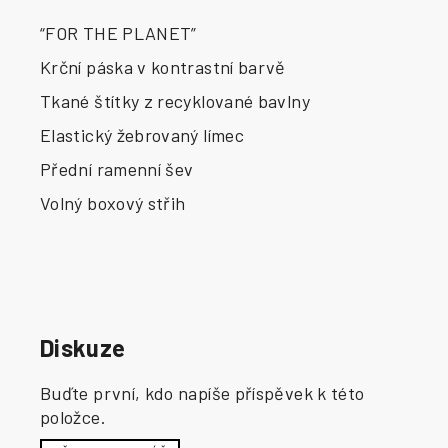
“FOR THE PLANET”
Krční páska v kontrastní barvě
Tkané štítky z recyklované bavlny
Elastický žebrovaný límec
Přední ramenní šev
Volný boxový střih
Diskuze
Buďte první, kdo napíše příspěvek k této
položce.