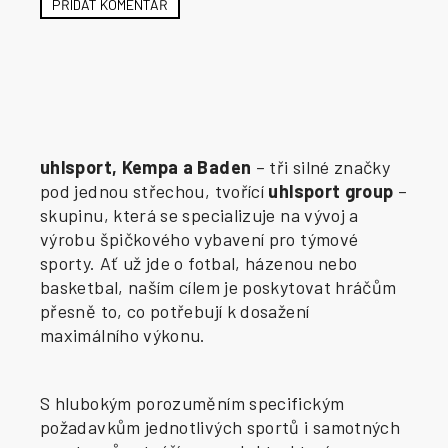
PŘIDAT KOMENTÁŘ
uhlsport, Kempa a Baden
– tři silné značky
pod jednou střechou, tvořící
uhlsport group
–
skupinu, která se specializuje na vývoj a
výrobu špičkového vybavení pro týmové
sporty. Ať už jde o fotbal, házenou nebo
basketbal, naším cílem je poskytovat hráčům
přesně to, co potřebují k dosažení
maximálního výkonu.
S hlubokým porozuměním specifickým
požadavkům jednotlivých sportů i samotných