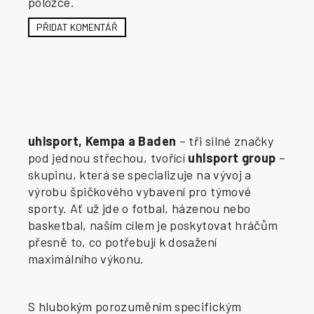
položce.
PŘIDAT KOMENTÁŘ
uhlsport, Kempa a Baden
– tři silné značky
pod jednou střechou, tvořící
uhlsport group
–
skupinu, která se specializuje na vývoj a
výrobu špičkového vybavení pro týmové
sporty. Ať už jde o fotbal, házenou nebo
basketbal, naším cílem je poskytovat hráčům
přesně to, co potřebují k dosažení
maximálního výkonu.
S hlubokým porozuměním specifickým