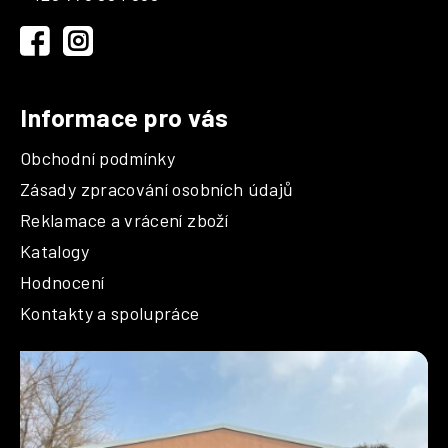
t
í
Informace pro vás
Obchodní podmínky
Zásady zpracování osobních údajů
Reklamace a vrácení zboží
Katalogy
Hodnocení
Kontakty a spolupráce