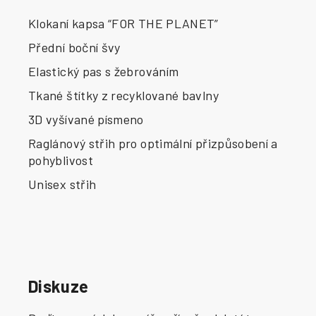
Klokaní kapsa “FOR THE PLANET”
Přední boční švy
Elastický pas s žebrováním
Tkané štítky z recyklované bavlny
3D vyšívané písmeno
Raglánový střih pro optimální přizpůsobení a
pohyblivost
Unisex střih
Diskuze