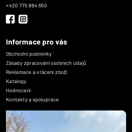
a
+420 775 884 650
t
í
Informace pro vás
Obchodní podmínky
Zásady zpracování osobních údajů
Reklamace a vrácení zboží
Katalogy
Hodnocení
Kontakty a spolupráce