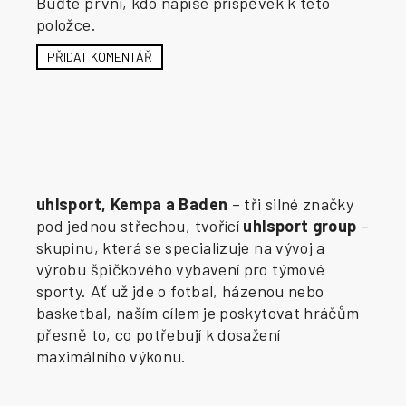
Buďte první, kdo napíše příspěvek k této
položce.
PŘIDAT KOMENTÁŘ
uhlsport, Kempa a Baden
– tři silné značky
pod jednou střechou, tvořící
uhlsport group
–
skupinu, která se specializuje na vývoj a
výrobu špičkového vybavení pro týmové
sporty. Ať už jde o fotbal, házenou nebo
basketbal, naším cílem je poskytovat hráčům
přesně to, co potřebují k dosažení
maximálního výkonu.