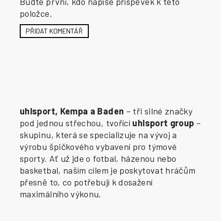
Buďte první, kdo napíše příspěvek k této
položce.
PŘIDAT KOMENTÁŘ
uhlsport, Kempa a Baden
– tři silné značky
pod jednou střechou, tvořící
uhlsport group
–
skupinu, která se specializuje na vývoj a
výrobu špičkového vybavení pro týmové
sporty. Ať už jde o fotbal, házenou nebo
basketbal, naším cílem je poskytovat hráčům
přesně to, co potřebují k dosažení
maximálního výkonu.