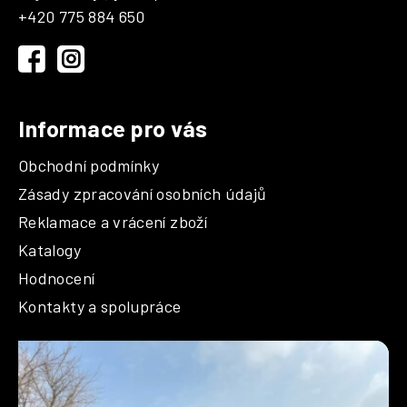
a
+420 775 884 650
t
í
Informace pro vás
Obchodní podmínky
Zásady zpracování osobních údajů
Reklamace a vrácení zboží
Katalogy
Hodnocení
Kontakty a spolupráce