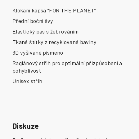
Klokaní kapsa “FOR THE PLANET”
Přední boční švy
Elastický pas s žebrováním
Tkané štítky z recyklované bavlny
3D vyšívané písmeno
Raglánový střih pro optimální přizpůsobení a
pohyblivost
Unisex střih
Diskuze